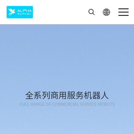
飞毛腿
艾米
迎宾机器人
送餐机器人
酒店机器人
外卖机器人
全系列商用服务机器人
FULL RANGE OF COMMERCIAL SERVICE ROBOTS