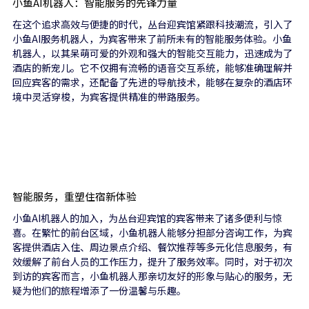
小鱼AI机器人：智能服务的先锋力量
在这个追求高效与便捷的时代，丛台迎宾馆紧跟科技潮流，引入了
小鱼AI服务机器人，为宾客带来了前所未有的智能服务体验。小鱼
机器人，以其呆萌可爱的外观和强大的智能交互能力，迅速成为了
酒店的新宠儿。它不仅拥有流畅的语音交互系统，能够准确理解并
回应宾客的需求，还配备了先进的导航技术，能够在复杂的酒店环
境中灵活穿梭，为宾客提供精准的带路服务。
智能服务，重塑住宿新体验
小鱼AI机器人的加入，为丛台迎宾馆的宾客带来了诸多便利与惊
喜。在繁忙的前台区域，小鱼机器人能够分担部分咨询工作，为宾
客提供酒店入住、周边景点介绍、餐饮推荐等多元化信息服务，有
效缓解了前台人员的工作压力，提升了服务效率。同时，对于初次
到访的宾客而言，小鱼机器人那亲切友好的形象与贴心的服务，无
疑为他们的旅程增添了一份温馨与乐趣。