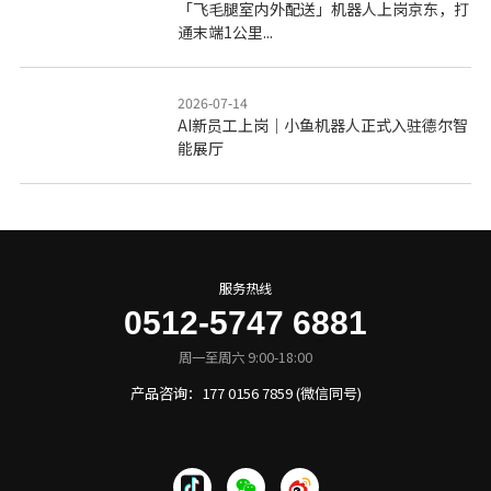
「飞毛腿室内外配送」机器人上岗京东，打
通末端1公里...
2026-07-14
AI新员工上岗｜小鱼机器人正式入驻德尔智
能展厅
服务热线
0512-5747 6881
周一至周六 9:00-18:00
产品咨询：177 0156 7859 (微信同号)