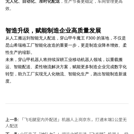
无人化、自动化、准时化配送
，生产节奏更稳定，车间管理更高
效。
智造升级，赋能制造企业高质量发展
从人工搬运到智能无人配送，穿山甲牛魔王 F300 的落地，不仅是
昆山希瑞格工厂智能化改造的重要一步，更是制造业降本增效、柔
性生产的缩影。
未来，穿山甲机器人将持续深耕工业移动机器人领域，以重载搬
运、智能配送、柔性物流解决方案，赋能更多制造企业完成数字化
转型，助力工厂实现无人化物流、智能化生产，跑出智能制造新速
度。
上一条:
「飞毛腿室内外配送」机器人上岗京东，打通末端1公里无
人配送