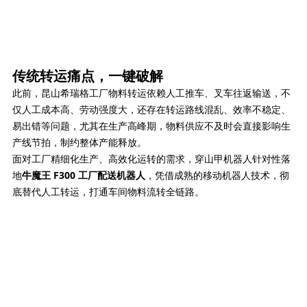
传统转运痛点，一键破解
此前，昆山希瑞格工厂物料转运依赖人工推车、叉车往返输送，不
仅人工成本高、劳动强度大，还存在转运路线混乱、效率不稳定、
易出错等问题，尤其在生产高峰期，物料供应不及时会直接影响生
产线节拍，制约整体产能释放。
面对工厂精细化生产、高效化运转的需求，穿山甲机器人针对性落
地
牛魔王 F300 工厂配送机器人
，凭借成熟的移动机器人技术，彻
底替代人工转运，打通车间物料流转全链路。