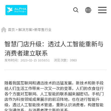
首页
>
解决方案
>
新零售行业
智慧门店升级：透过人工智能重新与
消费者建立联系
飞毛腿
艾米
迎宾机器人
发布时间：2023-02-15 10:58:51
浏览次数：3983
送餐机器人
酒店机器人
外卖机器人
随着我国互联网和通迅技术的迅猛发展，新技术和新手段
给人们生活工作带来一次又一次的变革，人们的衣食住行
各个方面对互联网、人工智能的联系越来越密切。手机门
店作为科技领域成果展示的前沿阵地，也在进行智能升
级，透过人工智能技术管道，重新认识消费者，构建智能
化沟通体系，与消费者建立新的关系。